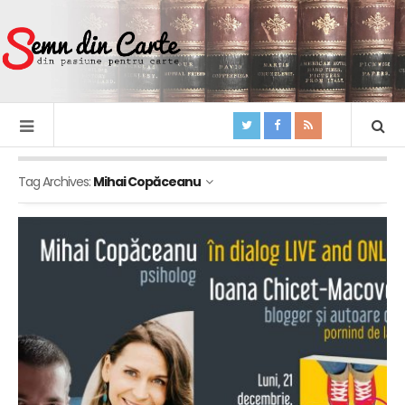
Tag Archives:
Mihai Copăceanu