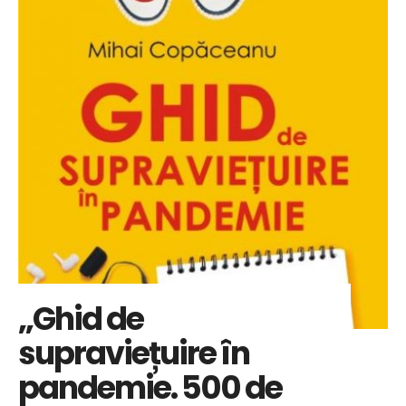
„Ghid de
supraviețuire în
pandemie. 500 de