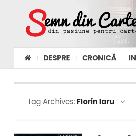
DESPRE
CRONICĂ
I
Tag Archives:
Florin Iaru