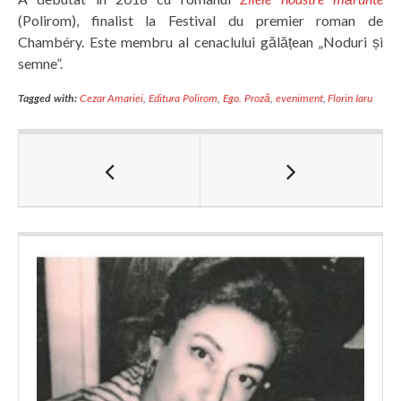
(Polirom), finalist la Festival du premier roman de
Chambéry. Este membru al cenaclului gălățean „Noduri și
semne”.
Tagged with:
Cezar Amariei
,
Editura Polirom
,
Ego. Proză
,
eveniment
,
Florin Iaru