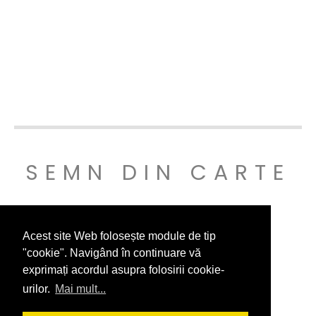
SEMN DIN CARTE
© SEMNDINCARTE 2019
Acest site Web folosește module de tip
"cookie". Navigând în continuare vă
exprimați acordul asupra folosirii cookie-
urilor.
Mai mult...