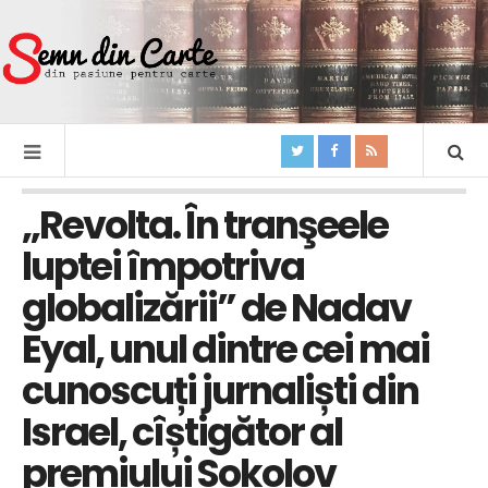
„Revolta. În tranşeele
luptei împotriva
globalizării” de Nadav
Eyal, unul dintre cei mai
cunoscuți jurnaliști din
Israel, cîștigător al
premiului Sokolov