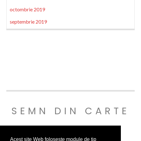
octombrie 2019
septembrie 2019
SEMN DIN CARTE
© SEMNDINCARTE 2019
Acest site Web folosește module de tip