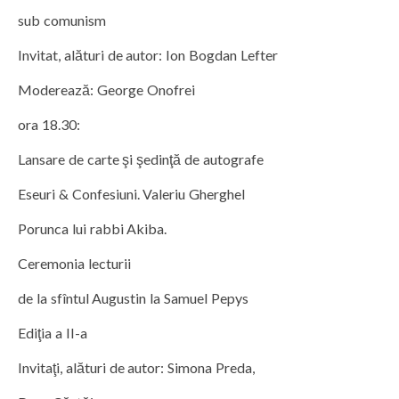
sub comunism
Invitat, alături de autor: Ion Bogdan Lefter
Moderează: George Onofrei
ora 18.30:
Lansare de carte şi şedinţă de autografe
Eseuri & Confesiuni. Valeriu Gherghel
Porunca lui rabbi Akiba.
Ceremonia lecturii
de la sfîntul Augustin la Samuel Pepys
Ediţia a II-a
Invitaţi, alături de autor: Simona Preda,