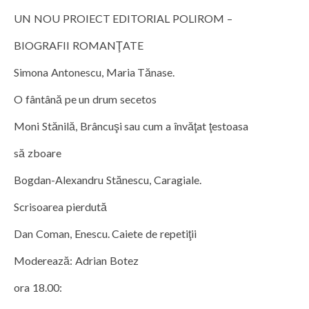
UN NOU PROIECT EDITORIAL POLIROM –
BIOGRAFII ROMANŢATE
Simona Antonescu, Maria Tănase.
O fântână pe un drum secetos
Moni Stănilă, Brâncuşi sau cum a învăţat ţestoasa
să zboare
Bogdan-Alexandru Stănescu, Caragiale.
Scrisoarea pierdută
Dan Coman, Enescu. Caiete de repetiţii
Moderează: Adrian Botez
ora 18.00: