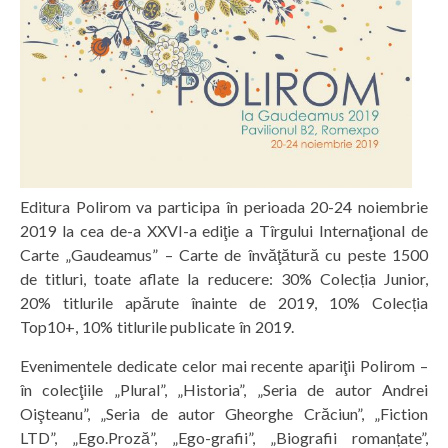
Editura Polirom va participa în perioada 20-24 noiembrie
2019 la cea de-a XXVI-a ediţie a Tîrgului Internaţional de
Carte „Gaudeamus” – Carte de învăţătură cu peste 1500
de titluri, toate aflate la reducere: 30% Colecția Junior,
20% titlurile apărute înainte de 2019, 10% Colecția
Top10+, 10% titlurile publicate în 2019.
Evenimentele dedicate celor mai recente apariţii Polirom –
în colecţiile „Plural”, „Historia”, „Seria de autor Andrei
Oişteanu”, „Seria de autor Gheorghe Crăciun”, „Fiction
LTD”, „Ego.Proză”, „Ego-grafii”, „Biografii romanțate”,