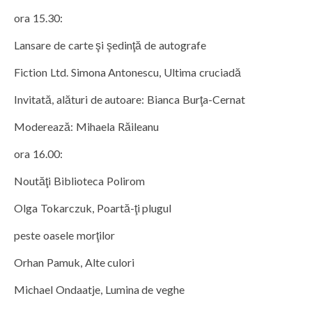
ora 15.30:
Lansare de carte şi şedinţă de autografe
Fiction Ltd. Simona Antonescu, Ultima cruciadă
Invitată, alături de autoare: Bianca Burţa-Cernat
Moderează: Mihaela Răileanu
ora 16.00:
Noutăţi Biblioteca Polirom
Olga Tokarczuk, Poartă-ţi plugul
peste oasele morţilor
Orhan Pamuk, Alte culori
Michael Ondaatje, Lumina de veghe