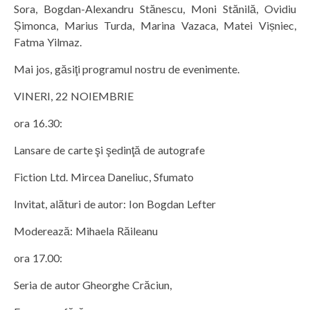
Sora, Bogdan-Alexandru Stănescu, Moni Stănilă, Ovidiu
Șimonca, Marius Turda, Marina Vazaca, Matei Vișniec,
Fatma Yilmaz.
Mai jos, găsiţi programul nostru de evenimente.
VINERI, 22 NOIEMBRIE
ora 16.30:
Lansare de carte şi şedinţă de autografe
Fiction Ltd. Mircea Daneliuc, Sfumato
Invitat, alături de autor: Ion Bogdan Lefter
Moderează: Mihaela Răileanu
ora 17.00:
Seria de autor Gheorghe Crăciun,