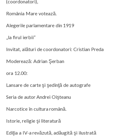
(coordonatori),
România Mare votează.
Alegerile parlamentare din 1919
„la firul ierbii”
Invitat, alături de coordonatori: Cristian Preda
Moderează: Adrian Şerban
ora 12.00:
Lansare de carte şi şedinţă de autografe
Seria de autor Andrei Oişteanu
Narcotice în cultura română.
Istorie, religie şi literatură
Ediţia a IV-a revăzută, adăugită şi ilustrată