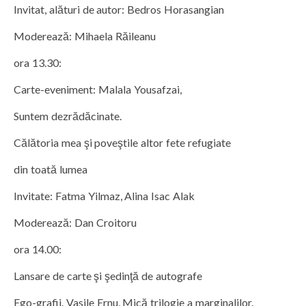
Invitat, alături de autor: Bedros Horasangian
Moderează: Mihaela Răileanu
ora 13.30:
Carte-eveniment: Malala Yousafzai,
Suntem dezrădăcinate.
Călătoria mea şi poveştile altor fete refugiate
din toată lumea
Invitate: Fatma Yilmaz, Alina Isac Alak
Moderează: Dan Croitoru
ora 14.00:
Lansare de carte şi şedinţă de autografe
Ego-grafii. Vasile Ernu, Mică trilogie a marginalilor.