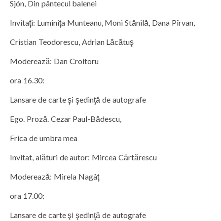
Sjón, Din pântecul balenei
Invitaţi: Luminiţa Munteanu, Moni Stănilă, Dana Pîrvan,
Cristian Teodorescu, Adrian Lăcătuş
Moderează: Dan Croitoru
ora 16.30:
Lansare de carte şi şedinţă de autografe
Ego. Proză. Cezar Paul-Bădescu,
Frica de umbra mea
Invitat, alături de autor: Mircea Cărtărescu
Moderează: Mirela Nagâţ
ora 17.00:
Lansare de carte şi şedinţă de autografe