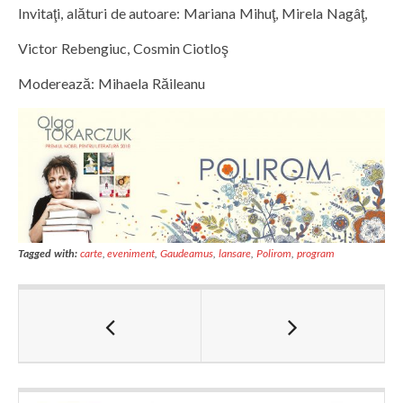
Invitaţi, alături de autoare: Mariana Mihuţ, Mirela Nagâţ,
Victor Rebengiuc, Cosmin Ciotloş
Moderează: Mihaela Răileanu
Tagged with:
carte
,
eveniment
,
Gaudeamus
,
lansare
,
Polirom
,
program