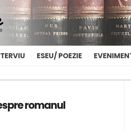
NTERVIU
ESEU/ POEZIE
EVENIMEN
despre romanul