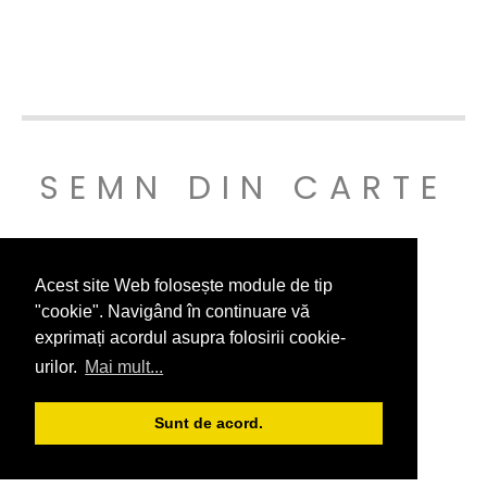
SEMN DIN CARTE
© SEMNDINCARTE 2019
Acest site Web folosește module de tip
"cookie". Navigând în continuare vă
exprimați acordul asupra folosirii cookie-
urilor.
Mai mult...
Sunt de acord.