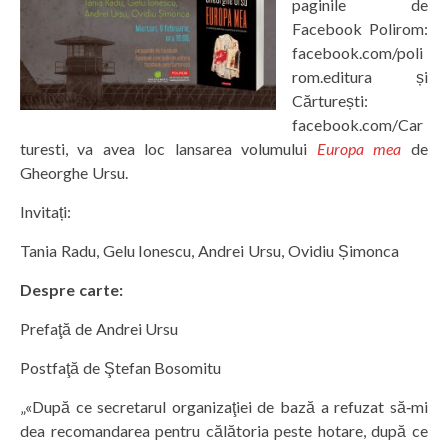
paginile de
Facebook Polirom:
facebook.com/poli
rom.editura și
Cărturești:
facebook.com/Car
turesti, va avea loc lansarea volumului
Europa mea
de
Gheorghe Ursu.
Invitați:
Tania Radu, Gelu Ionescu, Andrei Ursu, Ovidiu Șimonca
Despre carte
:
Prefaţă de Andrei Ursu
Postfaţă de Ştefan Bosomitu
„«După ce secretarul organizaţiei de bază a refuzat să‑mi
dea recomandarea pentru călătoria peste hotare, după ce