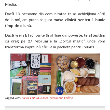
Media.
Dacă 10 persoane din comunitatea ta ar achiziționa cărți
de la noi, am putea asigura
masa zilnică pentru 1 bunic
timp de o lună.
Dacă vrei să faci parte și offline din poveste, te așteptăm
cu drag pe
27 februarie
la „cortul magic”, unde vom
transforma împreună cărțile în pachete pentru bunici.
Tagged with:
bunici
,
Editura Seneca
,
eveniment
,
librărie