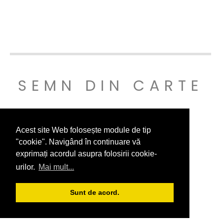
SEMN DIN CARTE
© SEMNDINCARTE 2019
Acest site Web folosește module de tip
"cookie". Navigând în continuare vă
exprimați acordul asupra folosirii cookie-
urilor.
Mai mult...
Sunt de acord.