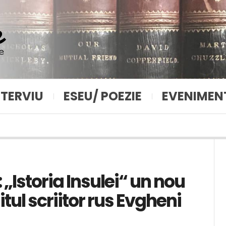
NTERVIU
ESEU/ POEZIE
EVENIMEN
„Istoria Insulei“ un nou
ul scriitor rus Evgheni