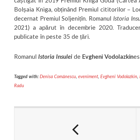
câștigat în 2019 Premiul Kniga Goda (Cartea An
Bolșaia Kniga, obținând Premiul cititorilor – Loc
decernat Premiul Soljenițîn. Romanul
Istoria Ins
2021) a apărut în decembrie 2020. Traducer
publicate în peste 35 de țări.
Romanul
Istoria Insulei
de
Evgheni Vodolazkin
es
Tagged with:
Denisa Comănescu
,
eveniment
,
Evgheni Vodolazkin
,
Radu