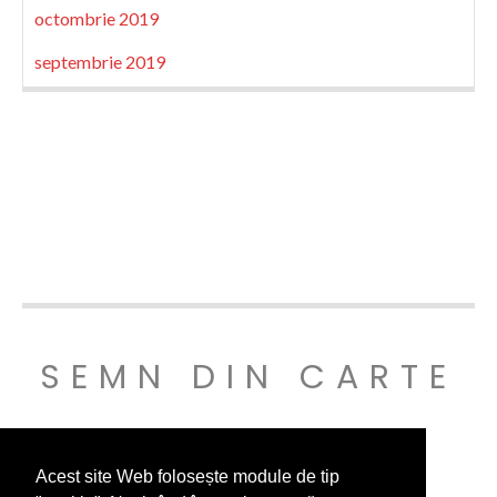
octombrie 2019
septembrie 2019
SEMN DIN CARTE
© SEMNDINCARTE 2019
Acest site Web folosește module de tip