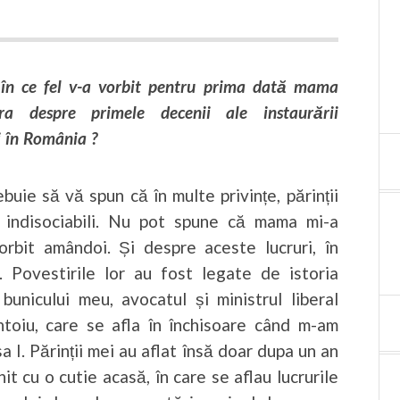
 în ce fel v-a vorbit pentru prima dată mama
ra despre primele decenii ale instaurării
 în România ?
ebuie să vă spun că în multe privințe, părinții
 indisociabili. Nu pot spune că mama mi-a
orbit amândoi. Și despre aceste lucruri, în
. Povestirile lor au fost legate de istoria
bunicului meu, avocatul și ministrul liberal
toiu, care se afla în închisoare când m-am
a I. Părinții mei au aflat însă doar dupa un an
it cu o cutie acasă, în care se aflau lucrurile