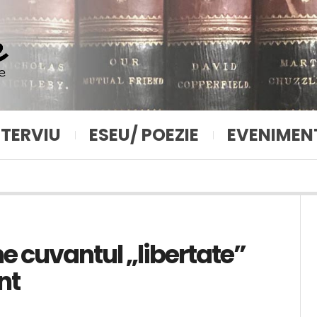
NTERVIU
ESEU/ POEZIE
EVENIMEN
e cuvantul „libertate”
nt