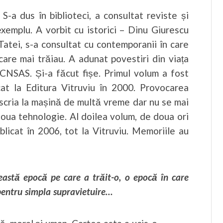
 S-a dus în biblioteci, a consultat reviste și
exemplu. A vorbit cu istorici – Dinu Giurescu
 Tatei, s-a consultat cu contemporanii în care
 care mai trăiau. A adunat povestiri din viața
 CNSAS. Și-a făcut fișe. Primul volum a fost
cat la Editura Vitruviu în 2000. Provocarea
scria la mașină de multă vreme dar nu se mai
noua tehnologie. Al doilea volum, de doua ori
blicat în 2006, tot la Vitruviu. Memoriile au
ceastă epocă pe care a trăit-o, o epocă în care
 pentru simpla supravietuire…