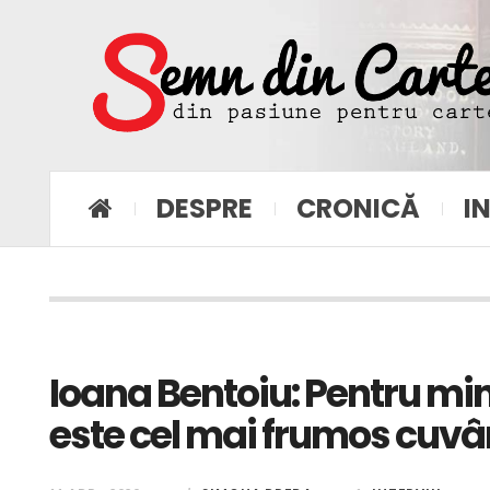
DESPRE
CRONICĂ
I
Ioana Bentoiu: Pentru min
este cel mai frumos cuvâ