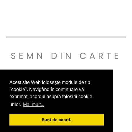
SEMN DIN CARTE
© SEMNDINCARTE 2019
Acest site Web folosește module de tip
"cookie". Navigând în continuare vă
exprimați acordul asupra folosirii cookie-
urilor.
Mai mult...
Sunt de acord.