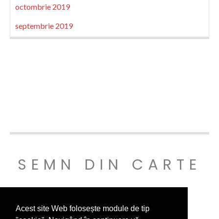
octombrie 2019
septembrie 2019
SEMN DIN CARTE
© SEMNDINCARTE 2019
Acest site Web folosește module de tip