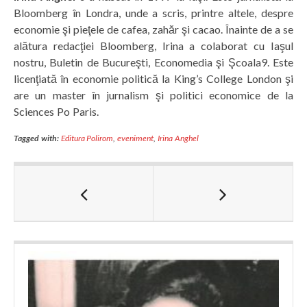
Bloomberg în Londra, unde a scris, printre altele, despre
economie şi pieţele de cafea, zahăr şi cacao. Înainte de a se
alătura redacţiei Bloomberg, Irina a colaborat cu Iaşul
nostru, Buletin de Bucureşti, Economedia şi Şcoala9. Este
licenţiată în economie politică la King’s College London şi
are un master în jurnalism şi politici economice de la
Sciences Po Paris.
Tagged with:
Editura Polirom
,
eveniment
,
Irina Anghel