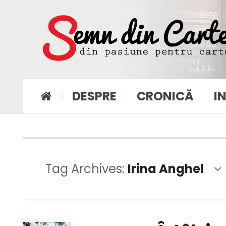
DESPRE
CRONICĂ
I
Tag Archives:
Irina Anghel