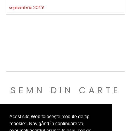
septembrie 2019
SEMN DIN CARTE
© SEMNDINCARTE 2019
Acest site Web folosește module de tip
"cookie". Navigând în continuare vă
exprimați acordul asupra folosirii cookie-