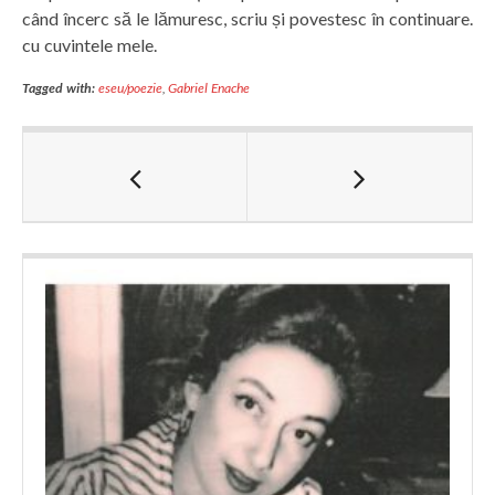
când încerc să le lămuresc, scriu și povestesc în continuare.
cu cuvintele mele.
Tagged with:
eseu/poezie
,
Gabriel Enache