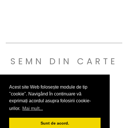
SEMN DIN CARTE
© SEMNDINCARTE 2019
Acest site Web folosește module de tip
"cookie". Navigând în continuare vă
exprimați acordul asupra folosirii cookie-
urilor.
Mai mult...
Sunt de acord.