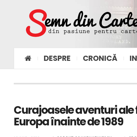
DESPRE
CRONICĂ
I
Curajoasele aventuri ale 
Europa înainte de 1989