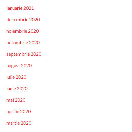
ianuarie 2021
decembrie 2020
noiembrie 2020
octombrie 2020
septembrie 2020
august 2020
iulie 2020
iunie 2020
mai 2020
aprilie 2020
martie 2020