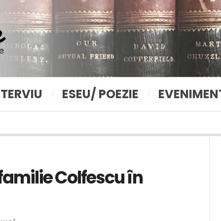
NTERVIU
ESEU/ POEZIE
EVENIMEN
familie Colfescu în