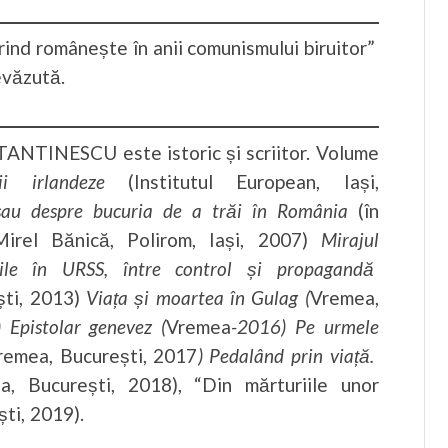
rind românește în anii comunismului biruitor”
evăzută.
TINESCU este istoric și scriitor. Volume
ii irlandeze
(Institutul European, Iași,
au despre bucuria de a trăi în România
(în
Mirel Bănică, Polirom, Iași, 2007)
Mirajul
riile în URSS, între control și propagandă
ști, 2013)
Viața și moartea în Gulag (
Vremea,
) Epistolar genevez (
Vremea
-2016) Pe urmele
remea, București, 2017
)
Pedalând prin viață.
, București, 2018), “Din mărturiile unor
ti, 2019).