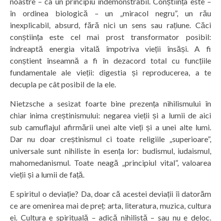
noastre – ca un principiu indemonstrabil. Conștiința este –
în ordinea biologică – un „miracol negru”, un rău
inexplicabil, absurd, fără nici un sens sau rațiune. Căci
conștiința este cel mai prost transformator posibil:
îndreaptă energia vitală împotriva vieții însăși. A fi
conștient înseamnă a fi în dezacord total cu funcțiile
fundamentale ale vieții: digestia și reproducerea, a te
decupla pe cât posibil de la ele.
Nietzsche a sesizat foarte bine prezența nihilismului în
chiar inima creștinismului: negarea vieții și a lumii de aici
sub camuflajul afirmării unei alte vieți și a unei alte lumi.
Dar nu doar creștinismul ci toate religiile „superioare”,
universale sunt nihiliste în esența lor: budismul, iudaismul,
mahomedanismul. Toate neagă „principiul vital”, valoarea
vieții și a lumii de față.
E spiritul o deviație? Da, doar că acestei deviații îi datorăm
ce are omenirea mai de preț: arta, literatura, muzica, cultura
ei. Cultura e spirituală – adică nihilistă – sau nu e deloc.