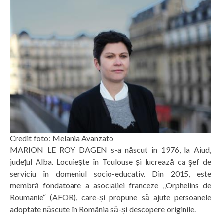
Credit foto: Melania Avanzato
MARION LE ROY DAGEN s-a născut în 1976, la Aiud,
județul Alba. Locuiește în Toulouse și lucrează ca şef de
serviciu în domeniul socio-educativ. Din 2015, este
membră fondatoare a asociației franceze „Orphelins de
Roumanie“ (AFOR), care-și propune să ajute persoanele
adoptate născute în România să-și descopere originile.