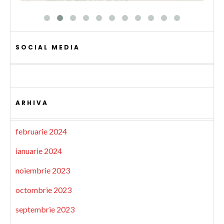
SOCIAL MEDIA
ARHIVA
februarie 2024
ianuarie 2024
noiembrie 2023
octombrie 2023
septembrie 2023