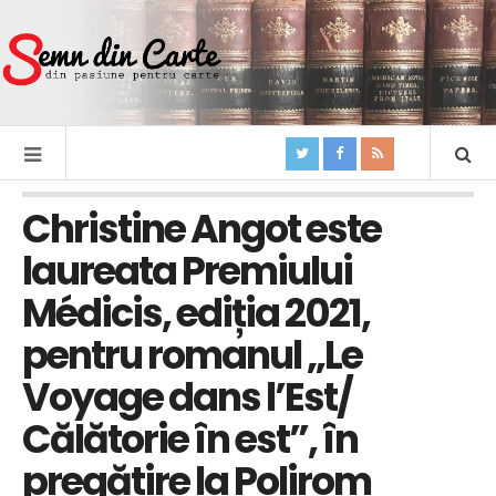
Christine Angot este
laureata Premiului
Médicis, ediția 2021,
pentru romanul „Le
Voyage dans l’Est/
Călătorie în est”, în
pregătire la Polirom