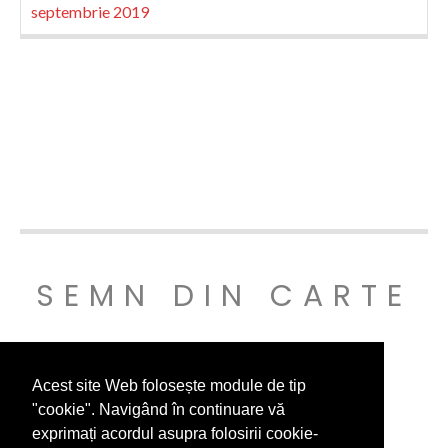
septembrie 2019
SEMN DIN CARTE
© SEMNDINCARTE 2019
Acest site Web folosește module de tip
"cookie". Navigând în continuare vă
exprimați acordul asupra folosirii cookie-