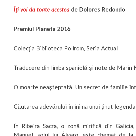
Îţi voi da toate acestea
de Dolores Redondo
Premiul Planeta 2016
Colecţia Biblioteca Polirom, Seria Actual
Traducere din limba spaniolă şi note de Marin
O moarte neaşteptată. Un secret de familie în
Căutarea adevărului în inima unui ţinut legendar
În Ribeira Sacra, o zonă mirifică din Galicia
Manuel, soţul lui Álvaro, este chemat de la