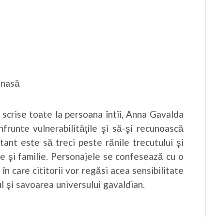
anasă
, scrise toate la persoana întîi, Anna Gavalda
frunte vulnerabilităţile şi să-şi recunoască
rtant este să treci peste rănile trecutului şi
tare şi familie. Personajele se confesează cu o
 în care cititorii vor regăsi acea sensibilitate
l şi savoarea universului gavaldian.