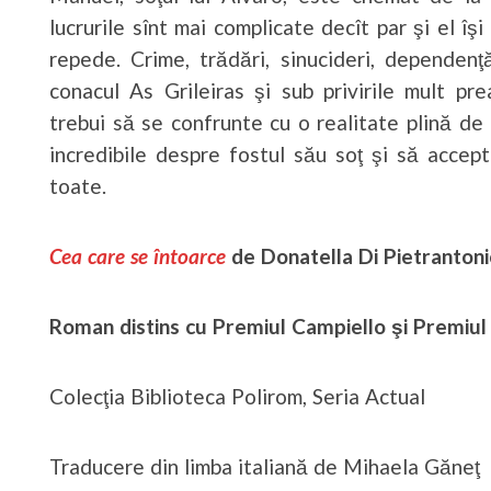
lucrurile sînt mai complicate decît par şi el î
repede. Crime, trădări, sinucideri, dependen
conacul As Grileiras şi sub privirile mult pr
trebui să se confrunte cu o realitate plină de 
incredibile despre fostul său soţ şi să accep
toate.
Cea care se întoarce
de Donatella Di Pietrantoni
Roman distins cu Premiul Campiello şi Premiul
Colecţia Biblioteca Polirom, Seria Actual
Traducere din limba italiană de Mihaela Găneţ