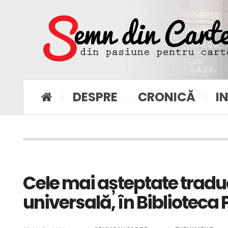
DESPRE
CRONICĂ
I
Cele mai așteptate traduc
universală, în Biblioteca