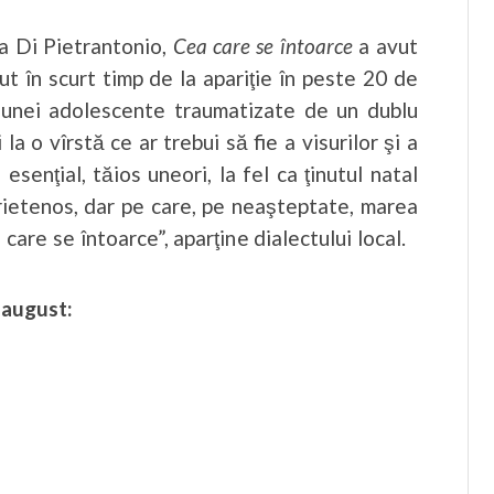
la Di Pietrantonio,
Cea care se întoarce
a avut
ut în scurt timp de la apariţie în peste 20 de
 unei adolescente traumatizate de un dublu
 o vîrstă ce ar trebui să fie a visurilor şi a
esenţial, tăios uneori, la fel ca ţinutul natal
rietenos, dar pe care, pe neaşteptate, marea
a care se întoarce”, aparţine dialectului local.
a august: