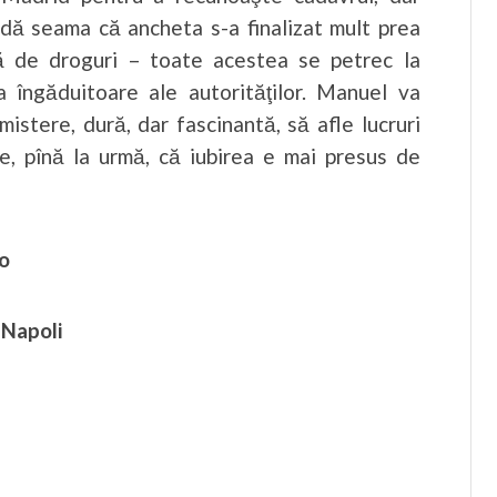
şi dă seama că ancheta s-a finalizat mult prea
ţă de droguri – toate acestea se petrec la
ea îngăduitoare ale autorităţilor. Manuel va
mistere, dură, dar fascinantă, să afle lucruri
te, pînă la urmă, că iubirea e mai presus de
o
 Napoli