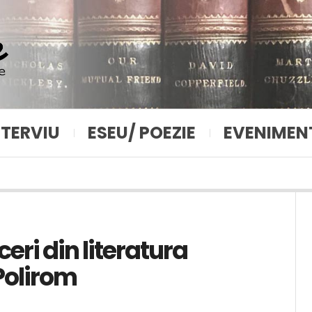
NTERVIU
ESEU/ POEZIE
EVENIMEN
eri din literatura
 Polirom