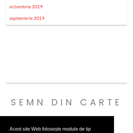
octombrie 2019
septembrie 2019
SEMN DIN CARTE
© SEMNDINCARTE 2019
Acest site Web folosește module de tip