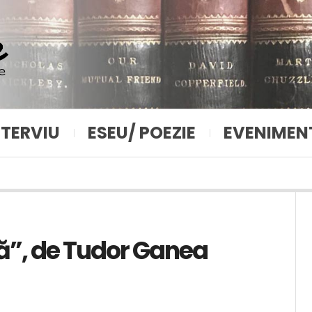
NTERVIU
ESEU/ POEZIE
EVENIMEN
jă”, de Tudor Ganea