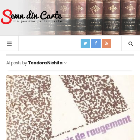
All posts by
Teodora Nichita