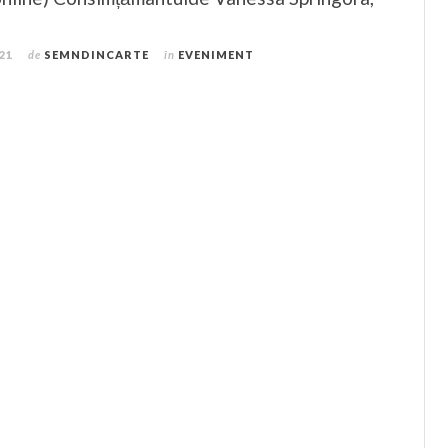
021
de
SEMNDINCARTE
în
EVENIMENT