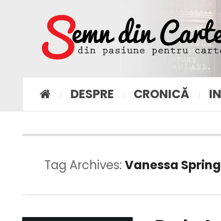
DESPRE
CRONICĂ
I
Tag Archives:
Vanessa Sprin