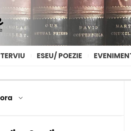
NTERVIU
ESEU/ POEZIE
EVENIMEN
gora