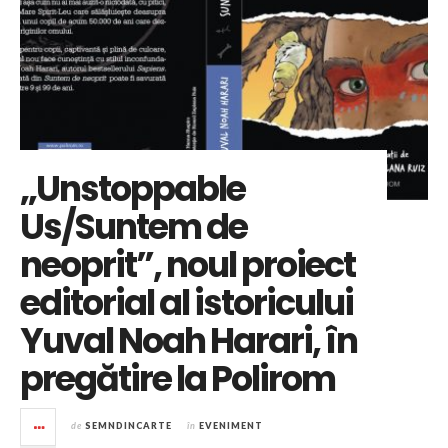
„Unstoppable
Us/Suntem de
neoprit”, noul proiect
editorial al istoricului
Yuval Noah Harari, în
pregătire la Polirom
de
SEMNDINCARTE
în
EVENIMENT