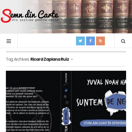
Tag Archives:
Ricard Zaplana Ruíz