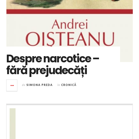
Despre narcotice –
fără prejudecăți
de
SIMONA PREDA
în
CRONICĂ