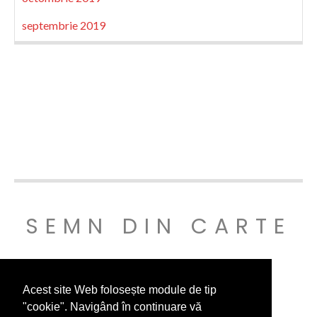
septembrie 2019
SEMN DIN CARTE
© SEMNDINCARTE 2019
Acest site Web folosește module de tip
"cookie". Navigând în continuare vă