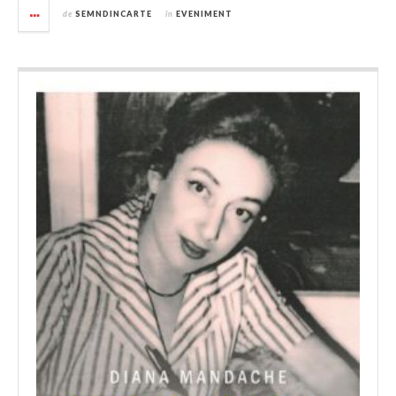
de
SEMNDINCARTE
în
EVENIMENT