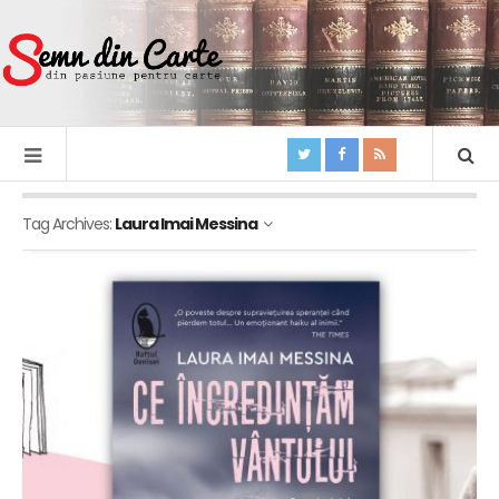
Tag Archives:
Laura Imai Messina