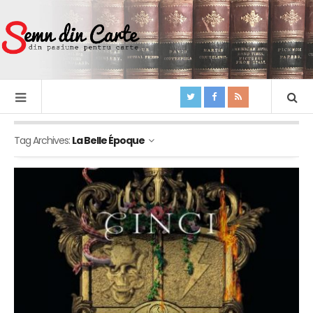
Tag Archives:
La Belle Époque