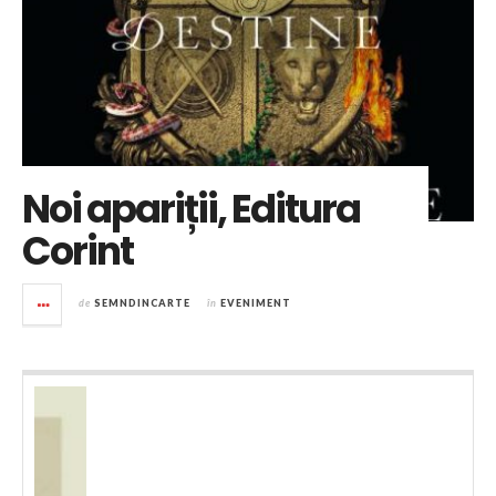
Noi apariții, Editura
Corint
de
SEMNDINCARTE
în
EVENIMENT