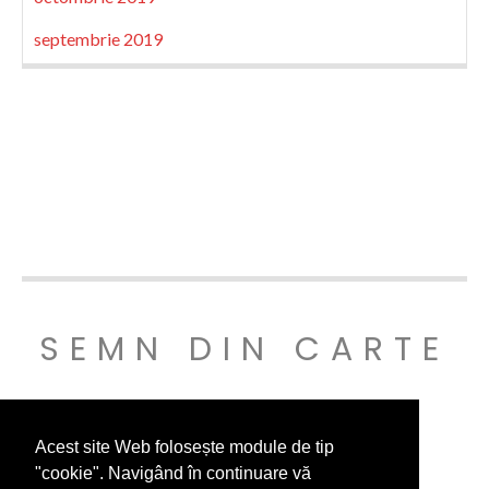
septembrie 2019
SEMN DIN CARTE
© SEMNDINCARTE 2019
Acest site Web folosește module de tip
"cookie". Navigând în continuare vă