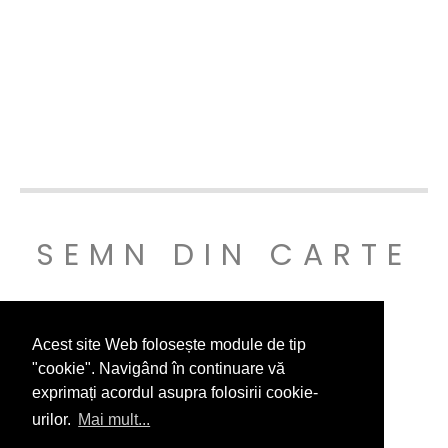
SEMN DIN CARTE
© SEMNDINCARTE 2019
Acest site Web folosește module de tip
"cookie". Navigând în continuare vă
exprimați acordul asupra folosirii cookie-
urilor.
Mai mult...