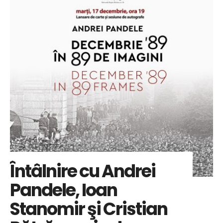
Întâlnire cu Andrei
Pandele, Ioan
Stanomir şi Cristian