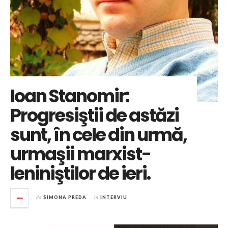
Ioan Stanomir:
Progresiştii de astăzi
sunt, în cele din urmă,
urmaşii marxist-
leniniştilor de ieri.
de
SIMONA PREDA
în
INTERVIU