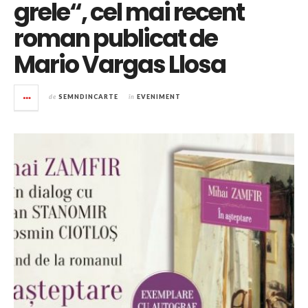
grele“, cel mai recent
roman publicat de
Mario Vargas Llosa
de
SEMNDINCARTE
în
EVENIMENT