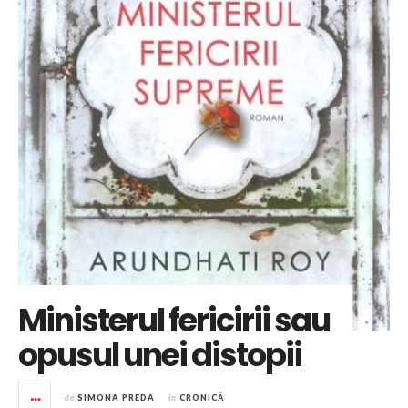
Ministerul fericirii sau
opusul unei distopii
de
SIMONA PREDA
în
CRONICĂ