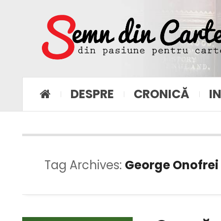
DESPRE
CRONICĂ
I
Tag Archives:
George Onofrei