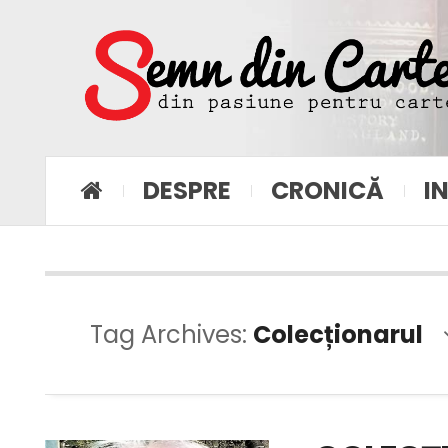
DESPRE
CRONICĂ
I
Tag Archives:
Colecționarul