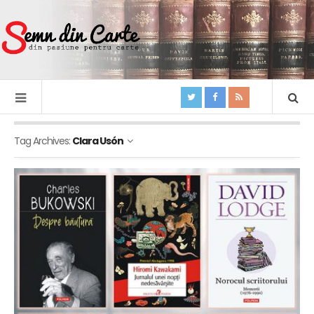
Tag Archives:
Clara Usón