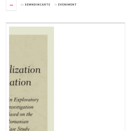
de
SEMNDINCARTE
în
EVENIMENT