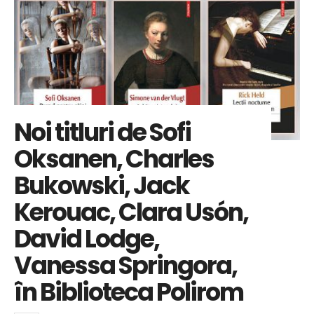
Noi titluri de Sofi
Oksanen, Charles
Bukowski, Jack
Kerouac, Clara Usón,
David Lodge,
Vanessa Springora,
în Biblioteca Polirom