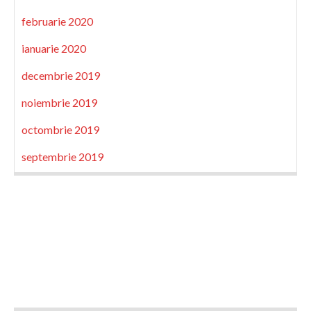
februarie 2020
ianuarie 2020
decembrie 2019
noiembrie 2019
octombrie 2019
septembrie 2019