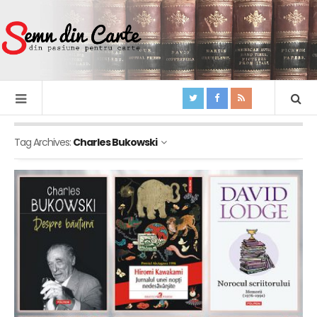
Tag Archives:
Charles Bukowski