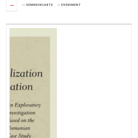
de
SEMNDINCARTE
în
EVENIMENT