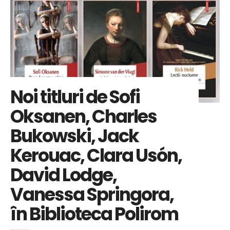
Noi titluri de Sofi
Oksanen, Charles
Bukowski, Jack
Kerouac, Clara Usón,
David Lodge,
Vanessa Springora,
în Biblioteca Polirom