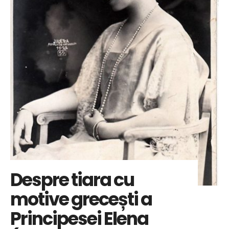
Despre tiara cu
motive grecești a
Principesei Elena