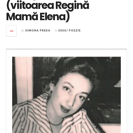
(viitoarea Regină
Mamă Elena)
de
SIMONA PREDA
în
ESEU/ POEZIE