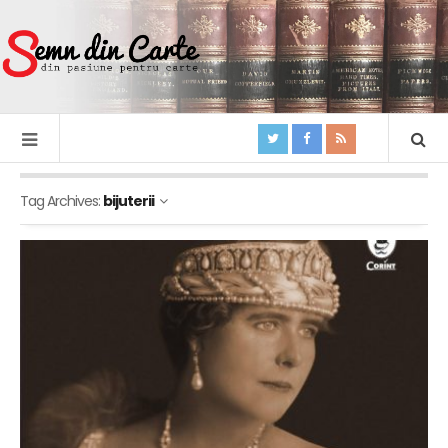
Tag Archives:
bijuterii