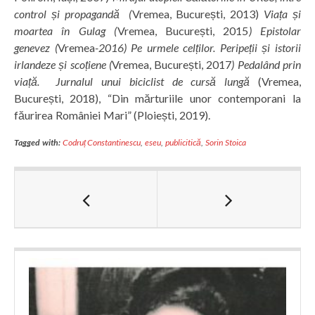
control și propagandă (
Vremea, București, 2013)
Viața și
moartea în Gulag (
Vremea, București, 2015
) Epistolar
genevez (
Vremea
-2016) Pe urmele celților. Peripeții și istorii
irlandeze și scoțiene (
Vremea, București, 2017
)
Pedalând prin
viață. Jurnalul unui biciclist de cursă lungă
(Vremea,
București, 2018), “Din mărturiile unor contemporani la
făurirea României Mari” (Ploiești, 2019).
Tagged with:
Codruț Constantinescu
,
eseu
,
publicitică
,
Sorin Stoica