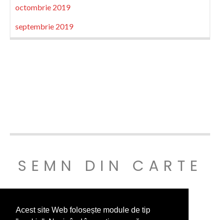
octombrie 2019
septembrie 2019
SEMN DIN CARTE
© SEMNDINCARTE 2019
Acest site Web folosește module de tip