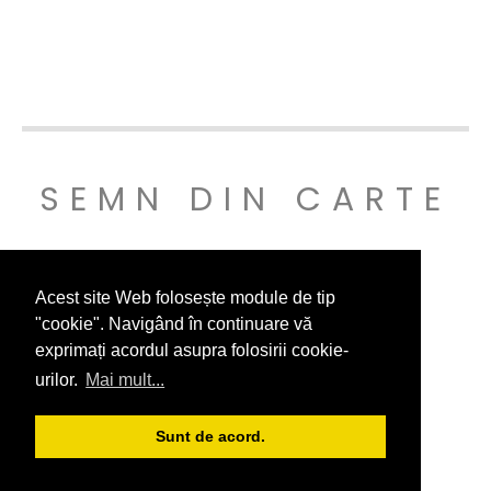
SEMN DIN CARTE
© SEMNDINCARTE 2019
Acest site Web folosește module de tip
"cookie". Navigând în continuare vă
exprimați acordul asupra folosirii cookie-
urilor.
Mai mult...
Sunt de acord.