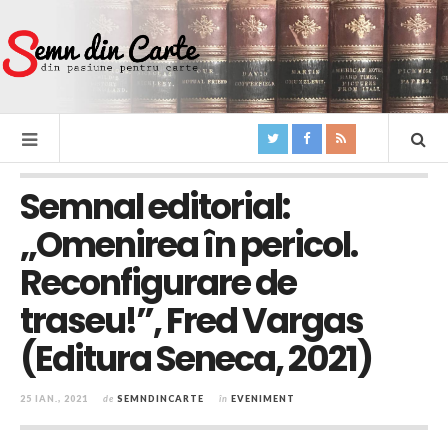
Semnal editorial:
„Omenirea în pericol.
Reconfigurare de
traseu!”, Fred Vargas
(Editura Seneca, 2021)
25 IAN., 2021
de
SEMNDINCARTE
în
EVENIMENT