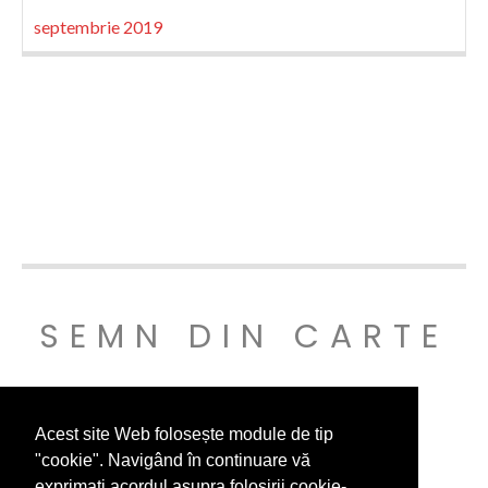
septembrie 2019
SEMN DIN CARTE
© SEMNDINCARTE 2019
Acest site Web folosește module de tip
"cookie". Navigând în continuare vă
exprimați acordul asupra folosirii cookie-