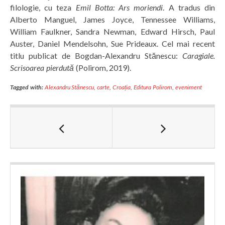
filologie, cu teza
Emil Botta: Ars moriendi
. A tradus din
Alberto Manguel, James Joyce, Tennessee Williams,
William Faulkner, Sandra Newman, Edward Hirsch, Paul
Auster, Daniel Mendelsohn, Sue Prideaux. Cel mai recent
titlu publicat de Bogdan-Alexandru Stănescu:
Caragiale.
Scrisoarea pierdută
(Polirom, 2019).
Tagged with:
Alexandru Stănescu
,
carte
,
Croația
,
Editura Polirom
,
eveniment