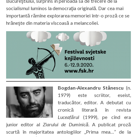
Bucureştiului, surprins în perioada sa de trecere de la
socialismul luminos la democraţia originală. Dar cea mai
importantă rămîne explorarea memoriei într-o proză ce se
hrăneşte din materia vîscoasă a melancoliei.
Bogdan-Alexandru Stănescu
(n.
1979) este scriitor, eseist,
traducător, editor. A debutat cu
cronică literară în revista
Luceafărul
(1999), pe cînd era
junior editor al
Ziarului de Duminică
. A publicat proză
scurtă în majoritatea antologiilor „Prima mea…” de la