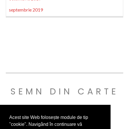
septembrie 2019
SEMN DIN CARTE
© SEMNDINCARTE 2019
Acest site Web folosește module de tip
"cookie". Navigând în continuare vă