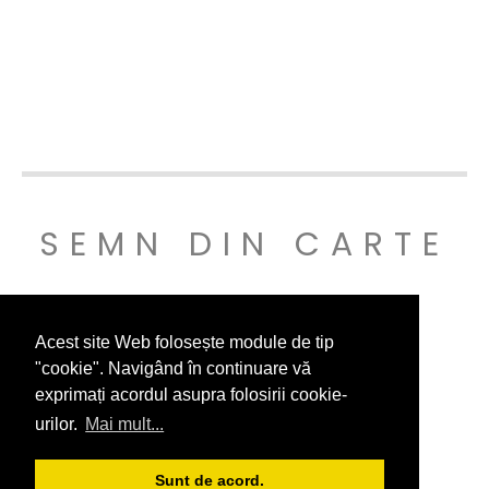
SEMN DIN CARTE
© SEMNDINCARTE 2019
Acest site Web folosește module de tip
"cookie". Navigând în continuare vă
exprimați acordul asupra folosirii cookie-
urilor.
Mai mult...
Sunt de acord.