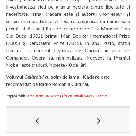
investighează vieți pe granița neclară dintre libertate și
necesitate. Ismail Kadare este și autorul unor eseuri și
scrieri memorialistice. A fost recompensat cu numeroase
premii și distincții literare, printre care Prix Mondial Cino
Del Duca (1992), primul Man Booker International Prize
(2005) și Jerusalem Prize (2015). În anul 2016, statul
francez i-a conferit Legiunea de Onoare, în grad de
Comandor. Opera sa, nominalizată frecvent la Premiul
Nobel, este tradusă în peste 40 de țări.
Volumul
Călărețul cu șoim
de
Ismail Kadare
este
recomandat de Radio România Cultural.
Tagged with:
eveniment
,
Humanitas Fiction
,
Ismail Kadare
,
lansare