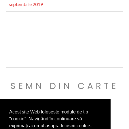
septembrie 2019
SEMN DIN CARTE
© SEMNDINCARTE 2019
Acest site Web folosește module de tip
"cookie". Navigând în continuare vă
exprimați acordul asupra folosirii cookie-