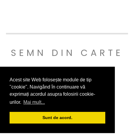
SEMN DIN CARTE
© SEMNDINCARTE 2019
Acest site Web folosește module de tip
"cookie". Navigând în continuare vă
exprimați acordul asupra folosirii cookie-
urilor.
Mai mult...
Sunt de acord.