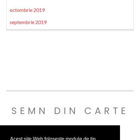
octombrie 2019
septembrie 2019
SEMN DIN CARTE
© SEMNDINCARTE 2019
Acest site Web folosește module de tip