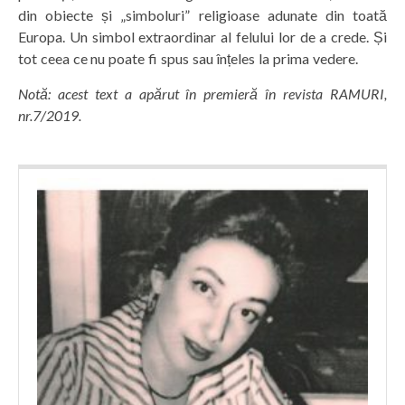
din obiecte și „simboluri” religioase adunate din toată
Europa. Un simbol extraordinar al felului lor de a crede. Și
tot ceea ce nu poate fi spus sau înțeles la prima vedere.
Notă: acest text a apărut în premieră în revista RAMURI,
nr.7/2019.