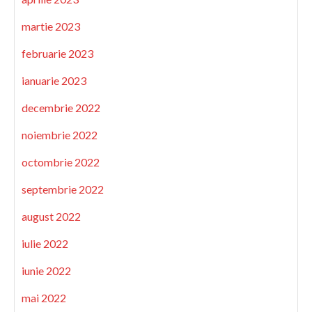
martie 2023
februarie 2023
ianuarie 2023
decembrie 2022
noiembrie 2022
octombrie 2022
septembrie 2022
august 2022
iulie 2022
iunie 2022
mai 2022