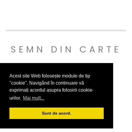
SEMN DIN CARTE
© SEMNDINCARTE 2019
Acest site Web folosește module de tip
"cookie". Navigând în continuare vă
exprimați acordul asupra folosirii cookie-
urilor.
Mai mult...
Sunt de acord.