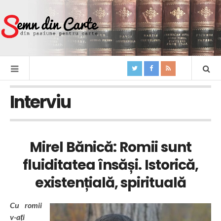
Interviu
Mirel Bănică: Romii sunt
fluiditatea însăși. Istorică,
existențială, spirituală
Cu romii
v-ați