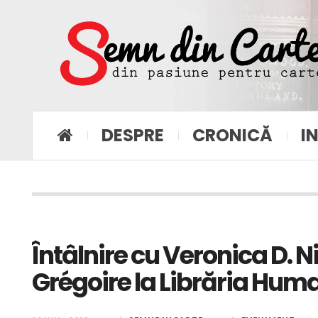
DESPRE
CRONICĂ
I
Întâlnire cu Veronica D. 
Grégoire la Librăria Huma