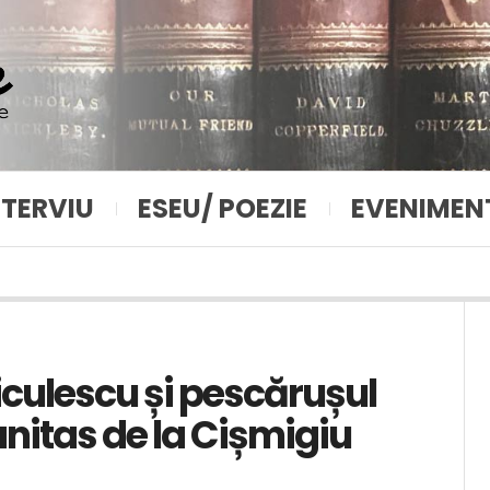
NTERVIU
ESEU/ POEZIE
EVENIMEN
Niculescu și pescărușul
nitas de la Cișmigiu