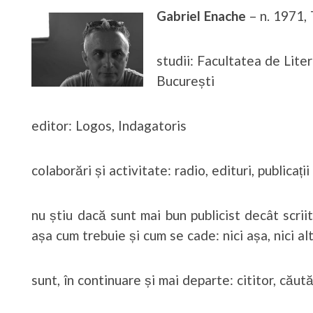
Gabriel Enache
– n. 1971,
studii: Facultatea de Lite
București
editor: Logos, Indagatoris
colaborări și activitate: radio, edituri, publicații
nu știu dacă sunt mai bun publicist decât scriit
așa cum trebuie și cum se cade: nici așa, nici alt
sunt, în continuare și mai departe: cititor, căută