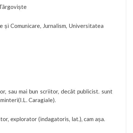
 Târgoviște
re și Comunicare, Jurnalism, Universitatea
or, sau mai bun scriitor, decât publicist. sunt
minteri(I.L. Caragiale).
tor, explorator (indagatoris, lat.), cam așa.