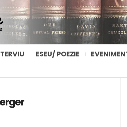
NTERVIU
ESEU/ POEZIE
EVENIMEN
Berger